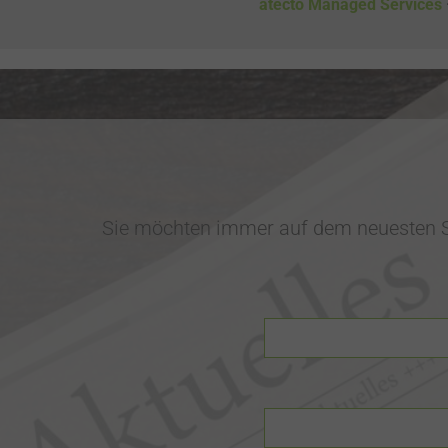
atecto Managed Services
Sie möchten immer auf dem neuesten S