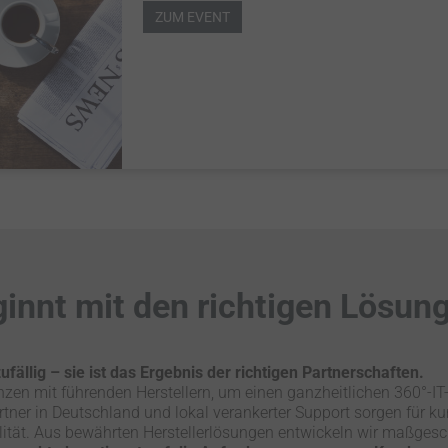
ZUM EVENT
ginnt mit den richtigen Lösun
zufällig – sie ist das Ergebnis der richtigen Partnerschaften.
anzen mit führenden Herstellern, um einen ganzheitlichen 360°-IT-
tner in Deutschland und lokal verankerter Support sorgen für ku
tät. Aus bewährten Herstellerlösungen entwickeln wir maßgesch