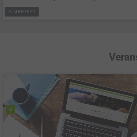
ZUM BEITRAG
Veran