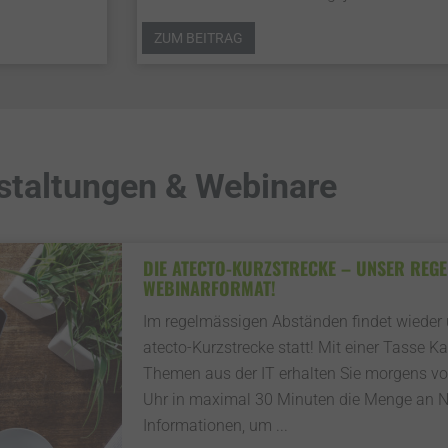
ZUM BEITRAG
staltungen & Webinare
DIE ATECTO-KURZSTRECKE – UNSER REGEL
EBINARFORMAT!
Im regelmässigen Abständen findet wieder
atecto-Kurzstrecke statt! Mit einer Tasse K
Themen aus der IT erhalten Sie morgens vo
Uhr in maximal 30 Minuten die Menge an N
Informationen, um ...