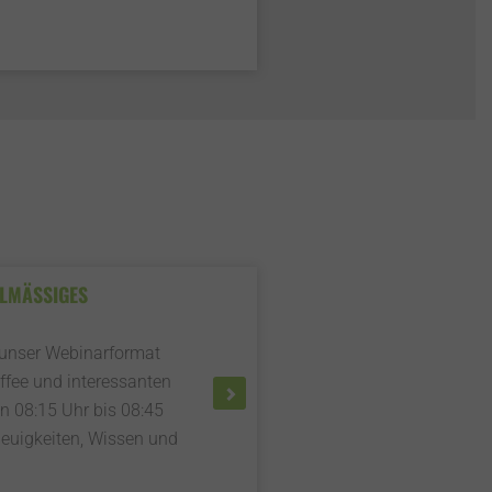
MÄSSIGES W
 unser Webinarformat
affee und interessanten
n 08:15 Uhr bis 08:45
euigkeiten, Wissen und