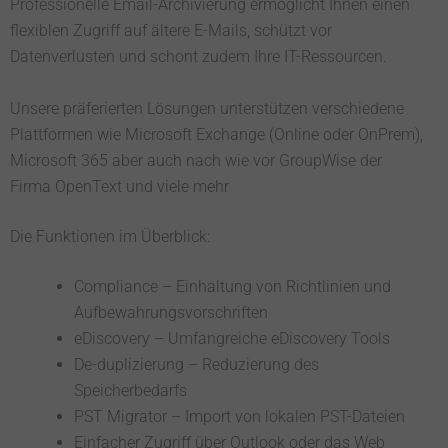
Professionelle Email-Archivierung ermöglicht Ihnen einen
flexiblen Zugriff auf ältere E-Mails, schützt vor
Datenverlusten und schont zudem Ihre IT-Ressourcen.
Unsere präferierten Lösungen unterstützen verschiedene
Plattformen wie Microsoft Exchange (Online oder OnPrem),
Microsoft 365 aber auch nach wie vor GroupWise der
Firma OpenText und viele mehr
Die Funktionen im Überblick:
Compliance – Einhaltung von Richtlinien und
Aufbewahrungsvorschriften
eDiscovery – Umfangreiche eDiscovery Tools
De-duplizierung – Reduzierung des
Speicherbedarfs
PST Migrator – Import von lokalen PST-Dateien
Einfacher Zugriff über Outlook oder das Web