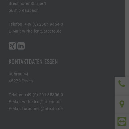
Brechhofer Straße 1
56316 Raubach
Telefon: +49 (0) 2684 9454-0
E-Mail:
wirhelfen@atecto.de
KONTAKTDATEN ESSEN
Ruhrau 44
45279 Essen
Telefon: +49 (0) 201 85306-0
+49 
E-Mail:
wirhelfen@atecto.de
E-Mail:
turbomed@atecto.de