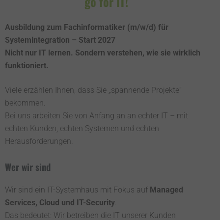
go for IT!
Ausbildung zum Fachinformatiker (m/w/d) für
Systemintegration – Start 2027
Nicht nur IT lernen. Sondern verstehen, wie sie wirklich
funktioniert.
Viele erzählen Ihnen, dass Sie „spannende Projekte“
bekommen.
Bei uns arbeiten Sie von Anfang an an echter IT – mit
echten Kunden, echten Systemen und echten
Herausforderungen.
Wer wir sind
Wir sind ein IT-Systemhaus mit Fokus auf
Managed
Services, Cloud und IT-Security
.
Das bedeutet: Wir betreiben die IT unserer Kunden