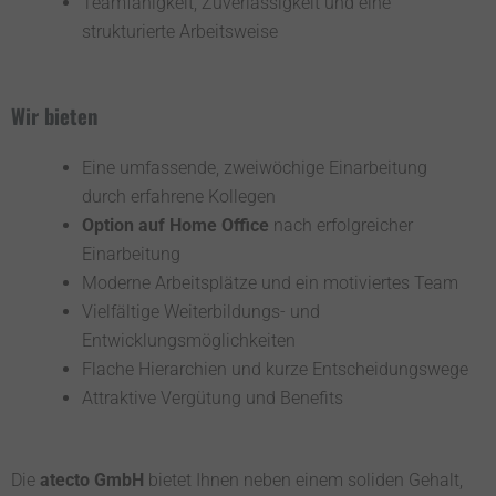
Teamfähigkeit, Zuverlässigkeit und eine
strukturierte Arbeitsweise
Wir bieten
Eine umfassende, zweiwöchige Einarbeitung
durch erfahrene Kollegen
Option auf Home Office
nach erfolgreicher
Einarbeitung
Moderne Arbeitsplätze und ein motiviertes Team
Vielfältige Weiterbildungs- und
Entwicklungsmöglichkeiten
Flache Hierarchien und kurze Entscheidungswege
Attraktive Vergütung und Benefits
Die
atecto GmbH
bietet Ihnen neben einem soliden Gehalt,