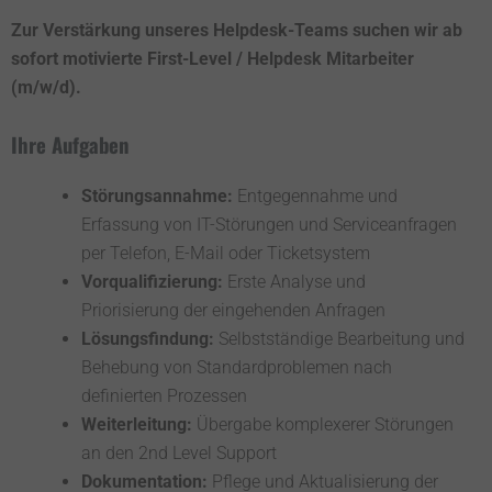
Zur Verstärkung unseres Helpdesk-Teams suchen wir ab
sofort motivierte First-Level / Helpdesk Mitarbeiter
(m/w/d).
Ihre Aufgaben
Störungsannahme:
Entgegennahme und
Erfassung von IT-Störungen und Serviceanfragen
per Telefon, E-Mail oder Ticketsystem
Vorqualifizierung:
Erste Analyse und
Priorisierung der eingehenden Anfragen
Lösungsfindung:
Selbstständige Bearbeitung und
Behebung von Standardproblemen nach
definierten Prozessen
Weiterleitung:
Übergabe komplexerer Störungen
an den 2nd Level Support
Dokumentation:
Pflege und Aktualisierung der